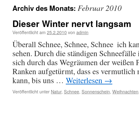
Februar 2010
Archiv des Monats:
Dieser Winter nervt langsam
Veröffentlicht am
25.2.2010
von
admin
Überall Schnee, Schnee, Schnee  ich ka
sehen. Durch die ständigen Schneefälle 
sich durch das Wegräumen der weißen 
Ranken aufgetürmt, dass es vermutlic
kann, bis uns …
Weiterlesen
→
Veröffentlicht unter
Natur
,
Schnee
,
Sonnenschein
,
Weihnachten