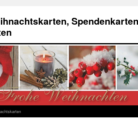
ihnachtskarten, Spendenkarte
ten
achtskarten