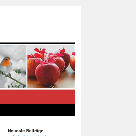
n
Neueste Beiträge