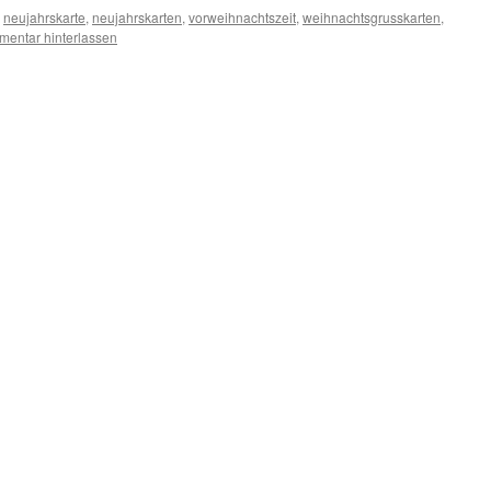
,
neujahrskarte
,
neujahrskarten
,
vorweihnachtszeit
,
weihnachtsgrusskarten
,
entar hinterlassen