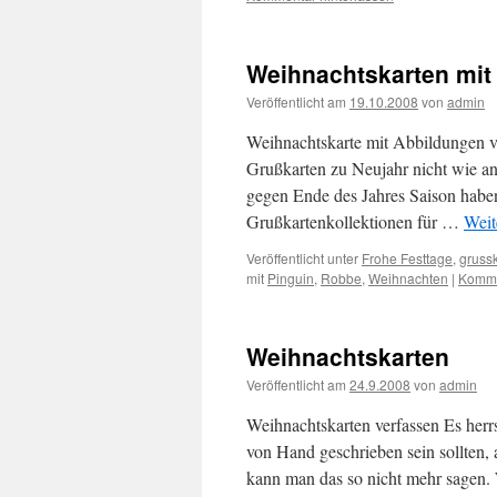
Weihnachtskarten mit
Veröffentlicht am
19.10.2008
von
admin
Weihnachtskarte mit Abbildungen 
Grußkarten zu Neujahr nicht wie a
gegen Ende des Jahres Saison haben
Grußkartenkollektionen für …
Weit
Veröffentlicht unter
Frohe Festtage
,
gruss
mit
Pinguin
,
Robbe
,
Weihnachten
|
Komme
Weihnachtskarten
Veröffentlicht am
24.9.2008
von
admin
Weihnachtskarten verfassen Es herr
von Hand geschrieben sein sollten, 
kann man das so nicht mehr sage