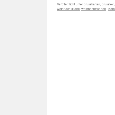
Veröffentlicht unter
grusskarten
,
grusstext
weihnachtskarte
,
weihnachtskarten
|
Komm