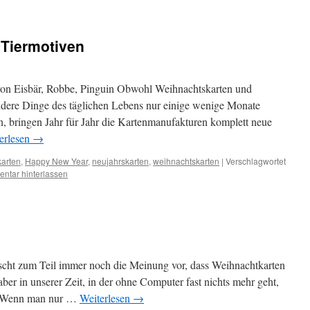
 Tiermotiven
von Eisbär, Robbe, Pinguin Obwohl Weihnachtskarten und
ndere Dinge des täglichen Lebens nur einige wenige Monate
, bringen Jahr für Jahr die Kartenmanufakturen komplett neue
erlesen
→
karten
,
Happy New Year
,
neujahrskarten
,
weihnachtskarten
|
Verschlagwortet
ntar hinterlassen
scht zum Teil immer noch die Meinung vor, dass Weihnachtkarten
aber in unserer Zeit, in der ohne Computer fast nichts mehr geht,
n. Wenn man nur …
Weiterlesen
→