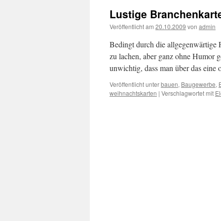
Lustige Branchenkar
Veröffentlicht am
20.10.2009
von
admin
Bedingt durch die allgegenwärtige F
zu lachen, aber ganz ohne Humor geh
unwichtig, dass man über das eine
Veröffentlicht unter
bauen
,
Baugewerbe
,
weihnachtskarten
|
Verschlagwortet mit
El