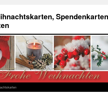
ihnachtskarten, Spendenkarte
ten
achtskarten