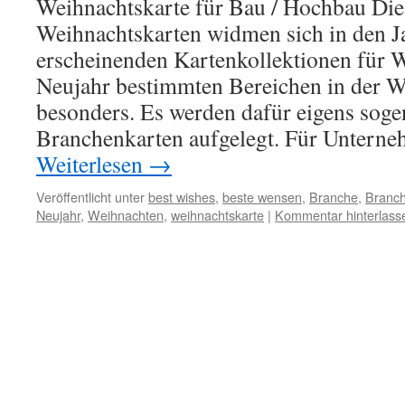
Weihnachtskarte für Bau / Hochbau Die 
Weihnachtskarten widmen sich in den Ja
erscheinenden Kartenkollektionen für 
Neujahr bestimmten Bereichen in der W
besonders. Es werden dafür eigens soge
Branchenkarten aufgelegt. Für Untern
Weiterlesen
→
Veröffentlicht unter
best wishes
,
beste wensen
,
Branche
,
Branch
Neujahr
,
Weihnachten
,
weihnachtskarte
|
Kommentar hinterlass