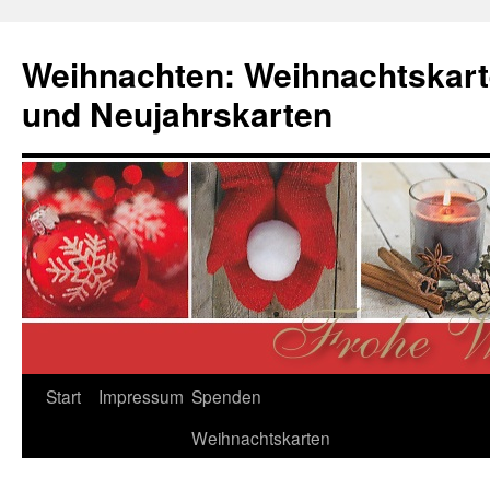
Zum
Inhalt
Weihnachten: Weihnachtskart
springen
und Neujahrskarten
Start
Impressum
Spenden
Weihnachtskarten