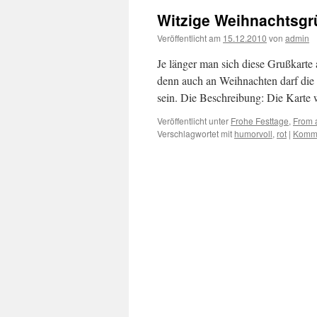
Witzige Weihnachtsgr
Veröffentlicht am
15.12.2010
von
admin
Je länger man sich diese Grußkarte a
denn auch an Weihnachten darf die
sein. Die Beschreibung: Die Karte
Veröffentlicht unter
Frohe Festtage
,
From a
Verschlagwortet mit
humorvoll
,
rot
|
Komme