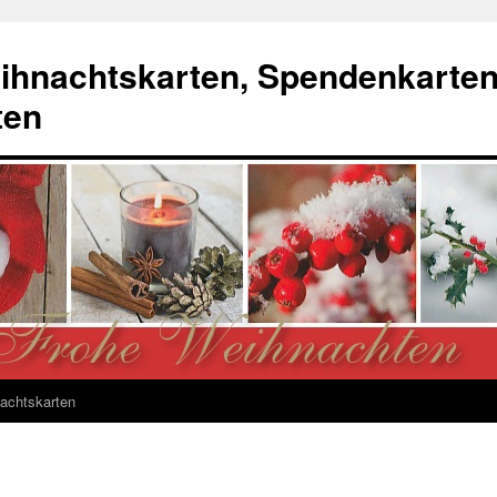
ihnachtskarten, Spendenkarte
ten
achtskarten