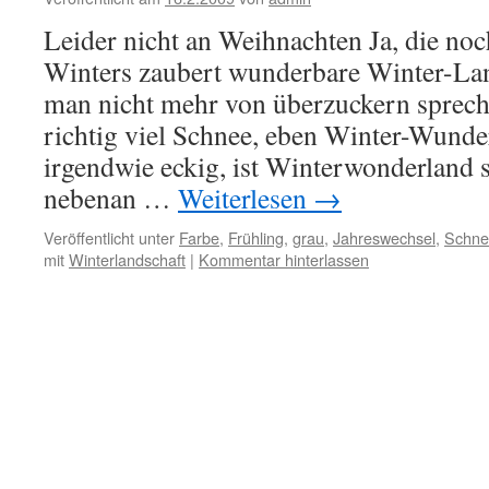
Leider nicht an Weihnachten Ja, die no
Winters zaubert wunderbare Winter-La
man nicht mehr von überzuckern sprech
richtig viel Schnee, eben Winter-Wunde
irgendwie eckig, ist Winterwonderland 
nebenan …
Weiterlesen
→
Veröffentlicht unter
Farbe
,
Frühling
,
grau
,
Jahreswechsel
,
Schne
mit
Winterlandschaft
|
Kommentar hinterlassen