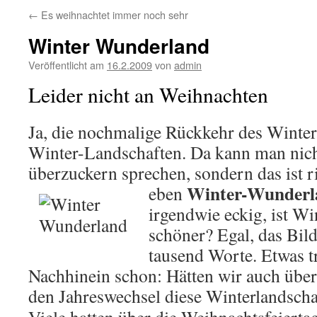
←
Es weihnachtet immer noch sehr
Winter Wunderland
Veröffentlicht am
16.2.2009
von
admin
Leider nicht an Weihnachten
Ja, die nochmalige Rückkehr des Winte
Winter-Landschaften. Da kann man nic
überzuckern sprechen, sondern das ist r
Winter-Wunderl
eben
irgendwie eckig, ist W
schöner? Egal, das Bil
tausend Worte. Etwas t
Nachhinein schon: Hätten wir auch übe
den Jahreswechsel diese Winterlandscha