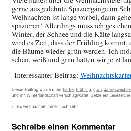
Viele hatten über die Weihnachtsfeierta
gerne ausgedehnte Spaziergänge im Sch
Weihnachten ist lange vorbei, dann gehe
spazieren! Allerdings muss ich gestehen
Winter, der Schnee und die Kälte lang
wird es Zeit, dass der Frühling kommt,
die Bäume wieder grün werden. Ich möc
sehen, weiß und grau hatten wir jetzt la
Interessanter Beitrag:
Weihnachtskarte
Dieser Beitrag wurde unter
Farbe
,
Frühling
,
grau
,
Jahreswechse
und mit
Winterlandschaft
verschlagwortet. Setze ein Lesezeiche
←
Es weihnachtet immer noch sehr
Schreibe einen Kommentar