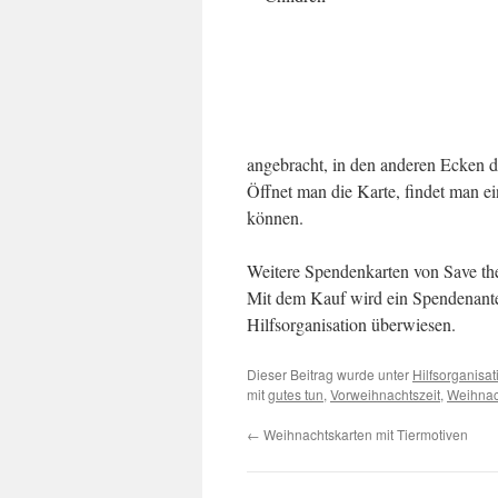
angebracht, in den anderen Ecken di
Öffnet man die Karte, findet man e
können.
Weitere Spendenkarten von Save the
Mit dem Kauf wird ein Spendenantei
Hilfsorganisation überwiesen.
Dieser Beitrag wurde unter
Hilfsorganisat
mit
gutes tun
,
Vorweihnachtszeit
,
Weihnac
←
Weihnachtskarten mit Tiermotiven