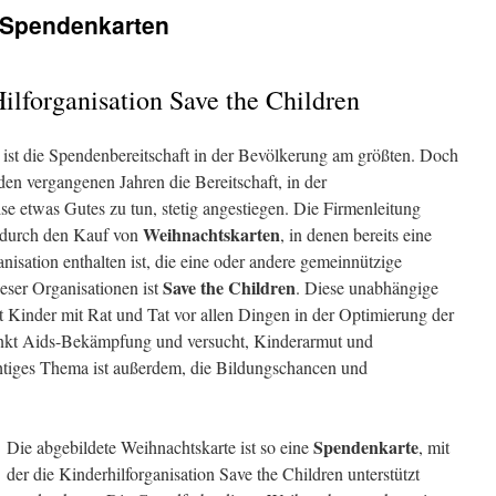
 Spendenkarten
ilforganisation Save the Children
 ist die Spendenbereitschaft in der Bevölkerung am größten. Doch
den vergangenen Jahren die Bereitschaft, in der
e etwas Gutes zu tun, stetig angestiegen. Die Firmenleitung
Weihnachtskarten
 durch den Kauf von
, in denen bereits eine
nisation enthalten ist, die eine oder andere gemeinnützige
Save the Children
ieser Organisationen ist
. Diese unabhängige
t Kinder mit Rat und Tat vor allen Dingen in der Optimierung der
nkt Aids-Bekämpfung und versucht, Kinderarmut und
htiges Thema ist außerdem, die Bildungschancen und
Spendenkarte
Die abgebildete Weihnachtskarte ist so eine
, mit
der die Kinderhilforganisation Save the Children unterstützt