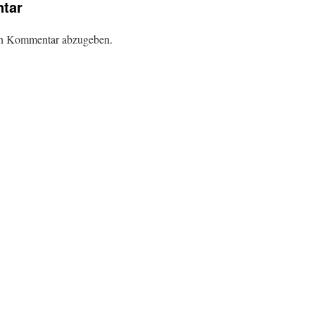
tar
en Kommentar abzugeben.