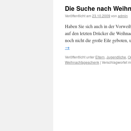
Die Suche nach Weihn
Veröffentlicht am
23.10.2009
von
admin
Haben Sie sich auch in der Vorweih
auf den letzten Drücker die Weihna
noch nicht die große Eile geboten
→
Veröffentlicht unter
Eltern
,
Jugendliche
,
O
Weihnachtsgeschenk
|
Verschlagwortet m