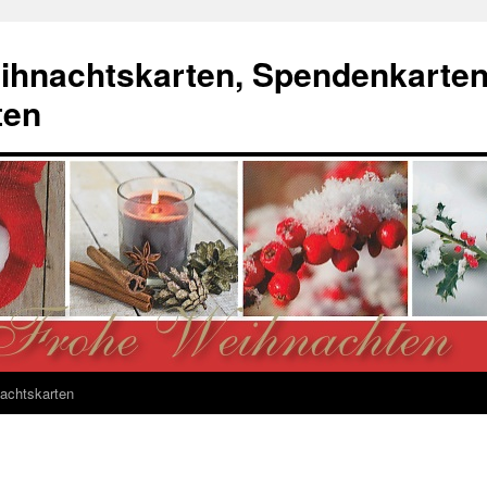
ihnachtskarten, Spendenkarte
ten
achtskarten