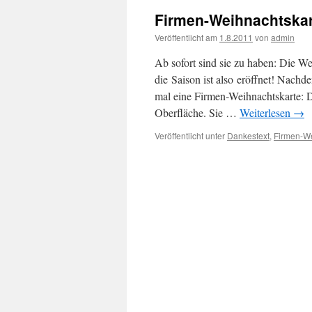
Firmen-Weihnachtskar
Veröffentlicht am
1.8.2011
von
admin
Ab sofort sind sie zu haben: Die We
die Saison ist also eröffnet! Nachd
mal eine Firmen-Weihnachtskarte: De
Oberfläche. Sie …
Weiterlesen
→
Veröffentlicht unter
Dankestext
,
Firmen-We