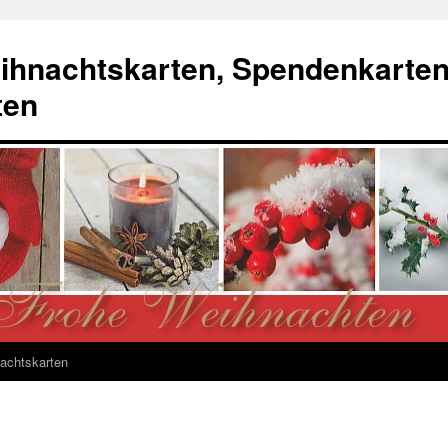
ihnachtskarten, Spendenkarte
ten
achtskarten