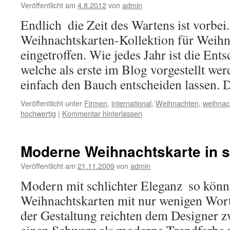
Veröffentlicht am
4.8.2012
von
admin
Endlich  die Zeit des Wartens ist vorbei.
Weihnachtskarten-Kollektion für Weihn
eingetroffen. Wie jedes Jahr ist die Ent
welche als erste im Blog vorgestellt wer
einfach den Bauch entscheiden lassen.
Veröffentlicht unter
Firmen
,
international
,
Weihnachten
,
weihnac
hochwertig
|
Kommentar hinterlassen
Moderne Weihnachtskarte in 
Veröffentlicht am
21.11.2009
von
admin
Modern mit schlichter Eleganz  so könn
Weihnachtskarten mit nur wenigen Wort
der Gestaltung reichten dem Designer 