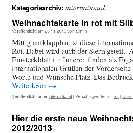
international
Kategoriearchiv:
Weihnachtskarte in rot mit Sil
Veröffentlicht am
26.11.2015
von
admin
Mittig aufklappbar ist diese internation
Rot. Dabei wird auch der Stern geteilt.
Einsteckblatt im Inneren finden als Erg
internationalen Grüßen der Vorderseite 
Worte und Wünsche Platz. Das Bedruck
Weiterlesen
→
Veröffentlicht unter
international
|
Verschlagwortet mit
rot
|
Komme
Hier die erste neue Weihnacht
2012/2013