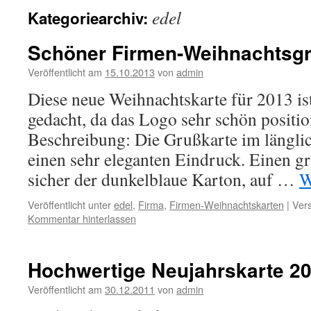
edel
Kategoriearchiv:
Schöner Firmen-Weihnachtsgr
Veröffentlicht am
15.10.2013
von
admin
Diese neue Weihnachtskarte für 2013 is
gedacht, da das Logo sehr schön positio
Beschreibung: Die Grußkarte im längli
einen sehr eleganten Eindruck. Einen gr
sicher der dunkelblaue Karton, auf …
W
Veröffentlicht unter
edel
,
Firma
,
Firmen-Weihnachtskarten
|
Vers
Kommentar hinterlassen
Hochwertige Neujahrskarte 2
Veröffentlicht am
30.12.2011
von
admin