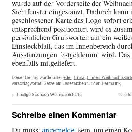
wurde auf der Vorderseite der Weihnacht
Sichtfenster eingestanzt. Dadurch kann
geschlossener Karte das Logo sofort e
entsprechend positioniert wird es zusa
persönlichen Grußworten auf ein weißes,
Einsteckblatt, das im Innenbereich dur
Ausstanzungen festgeklemmt wird. Das 
ebenfalls mitgeliefert.
Dieser Beitrag wurde unter
edel
,
Firma
,
Firmen-Weihnachtskart
verschlagwortet. Setze ein Lesezeichen für den
Permalink
.
←
Lustige Spenden Weihnachtskarte
Tolle I
Schreibe einen Kommentar
Du musst
angemeldet
sein, um einen K