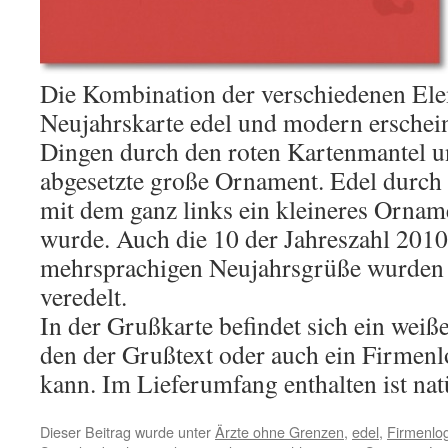
Die Kombination der verschiedenen Ele
Neujahrskarte edel und modern erschei
Dingen durch den roten Kartenmantel u
abgesetzte große Ornament. Edel durch 
mit dem ganz links ein kleineres Ornam
wurde. Auch die 10 der Jahreszahl 201
mehrsprachigen Neujahrsgrüße wurden 
veredelt.
In der Grußkarte befindet sich ein weiße
den der Grußtext oder auch ein Firmen
kann. Im Lieferumfang enthalten ist nat
Dieser Beitrag wurde unter
Ärzte ohne Grenzen
,
edel
,
Firmenlo