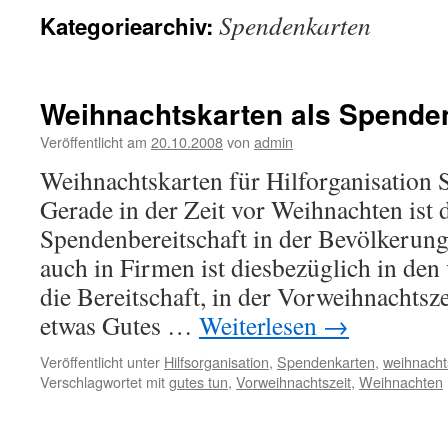
Spendenkarten
Kategoriearchiv:
Weihnachtskarten als Spende
Veröffentlicht am
20.10.2008
von
admin
Weihnachtskarten für Hilforganisation 
Gerade in der Zeit vor Weihnachten ist 
Spendenbereitschaft in der Bevölkerun
auch in Firmen ist diesbezüglich in de
die Bereitschaft, in der Vorweihnachtsze
etwas Gutes …
Weiterlesen
→
Veröffentlicht unter
Hilfsorganisation
,
Spendenkarten
,
weihnacht
Verschlagwortet mit
gutes tun
,
Vorweihnachtszeit
,
Weihnachten