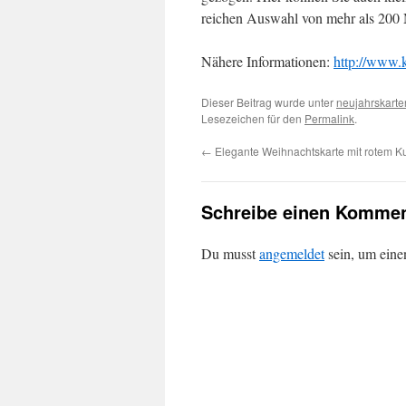
reichen Auswahl von mehr als 200 
Nähere Informationen:
http://www.k
Dieser Beitrag wurde unter
neujahrskarte
Lesezeichen für den
Permalink
.
←
Elegante Weihnachtskarte mit rotem Ku
Schreibe einen Kommen
Du musst
angemeldet
sein, um ein