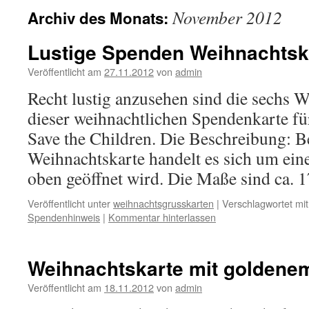
November 2012
Archiv des Monats:
Lustige Spenden Weihnachtsk
Veröffentlicht am
27.11.2012
von
admin
Recht lustig anzusehen sind die sechs 
dieser weihnachtlichen Spendenkarte fü
Save the Children. Die Beschreibung: 
Weihnachtskarte handelt es sich um ein
oben geöffnet wird. Die Maße sind ca.
Veröffentlicht unter
weihnachtsgrusskarten
|
Verschlagwortet mit
Spendenhinweis
|
Kommentar hinterlassen
Weihnachtskarte mit goldene
Veröffentlicht am
18.11.2012
von
admin