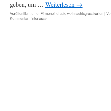
geben, um …
Weiterlesen
→
Veröffentlicht unter
Firmeneindruck
,
weihnachtsgrusskarten
|
Ve
Kommentar hinterlassen