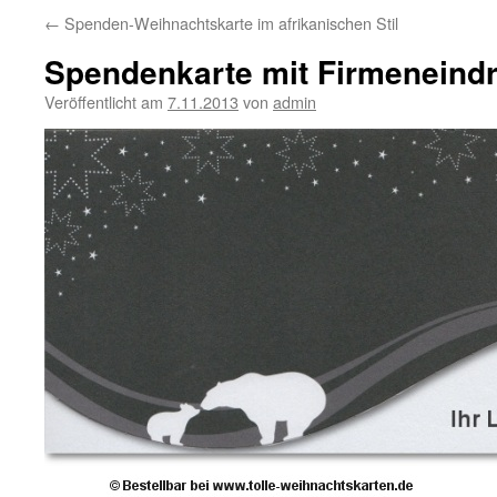
←
Spenden-Weihnachtskarte im afrikanischen Stil
Spendenkarte mit Firmeneind
Veröffentlicht am
7.11.2013
von
admin