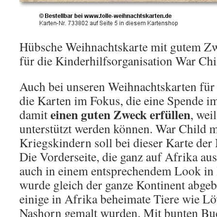
Hübsche Weihnachtskarte mit gutem Zw
für die Kinderhilfsorganisation War Ch
Auch bei unseren Weihnachtskarten für
die Karten im Fokus, die eine Spende im
einen guten Zweck erfüllen
damit
, wei
unterstützt werden können. War Child m
Kriegskindern soll bei dieser Karte der 
Die Vorderseite, die ganz auf Afrika ausg
auch in einem entsprechendem Look in k
wurde gleich der ganze Kontinent abgeb
einige in Afrika beheimate Tiere wie Lö
Nashorn gemalt wurden. Mit bunten Buc