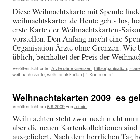
Diese Weihnachtskarte mit Spende finde
weihnachtskarten.de Heute gehts los, he
erste Karte der Weihnachtskarten-Sais
vorstellen. Den Anfang macht eine Spe
Organisation Ärzte ohne Grenzen. Wie 
üblich, beinhaltet der Preis der Weihn
Veröffentlicht unter
Ärzte ohne Grenzen
,
Hilfsorganisation
,
Plan
weihnachtskarte
,
weihnachtskarten
|
1 Kommentar
Weihnachtskarten 2009  es ge
Veröffentlicht am
6.9.2009
von
admin
Weihnachten steht zwar noch nicht unmit
aber die neuen Kartenkollektionen sind b
ausgeliefert. Nach dem herrlichen Tag 