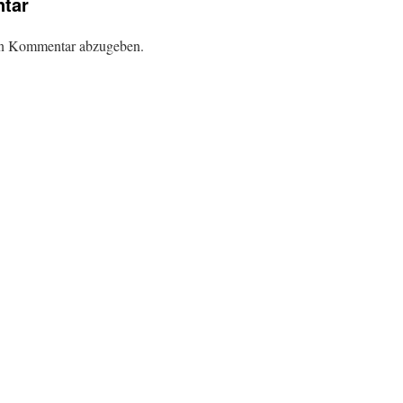
tar
en Kommentar abzugeben.