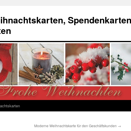
ihnachtskarten, Spendenkarte
ten
achtskarten
Moderne Weihnachtskarte für den Geschäftskunden
→