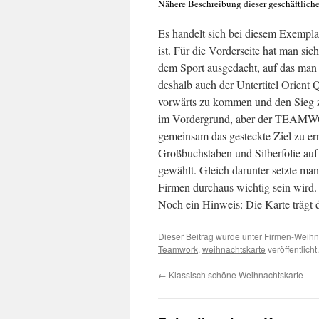
Nähere Beschreibung dieser geschäftlich
Es handelt sich bei diesem Exempla
ist. Für die Vorderseite hat man 
dem Sport ausgedacht, auf das man 
deshalb auch der Untertitel Orient 
vorwärts zu kommen und den Sieg zu
im Vordergrund, aber der TEAMWO
gemeinsam das gesteckte Ziel zu er
Großbuchstaben und Silberfolie au
gewählt. Gleich darunter setzte man 
Firmen durchaus wichtig sein wird.
Noch ein Hinweis: Die Karte trägt 
Dieser Beitrag wurde unter
Firmen-Weihn
Teamwork
,
weihnachtskarte
veröffentlich
←
Klassisch schöne Weihnachtskarte