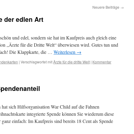
Neuere Beiträge
→
 der edlen Art
 schön und edel, sondern sie hat im Kaufpreis auch gleich eine
ion „Ärzte für die Dritte Welt“ überwiesen wird. Gutes tun und
nfach! Die Klappkarte, die …
Weiterlesen
→
ndenkarten
|
Verschlagwortet mit
Ärzte für die dritte Welt
|
Kommentar
Spendenanteil
 hat sich Hilfsorganisation War Child auf die Fahnen
eihnachtskarte integrierte Spende können Sie wiederum diese
 ganz einfach: Im Kaufpreis sind bereits 18 Cent als Spende