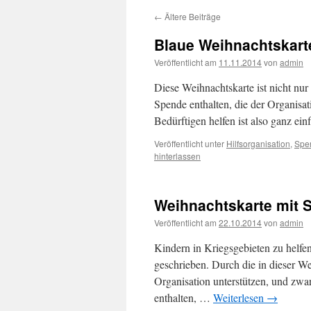
←
Ältere Beiträge
Blaue Weihnachtskarte
Veröffentlicht am
11.11.2014
von
admin
Diese Weihnachtskarte ist nicht nur
Spende enthalten, die der Organisat
Bedürftigen helfen ist also ganz ei
Veröffentlicht unter
Hilfsorganisation
,
Spe
hinterlassen
Weihnachtskarte mit 
Veröffentlicht am
22.10.2014
von
admin
Kindern in Kriegsgebieten zu helfen
geschrieben. Durch die in dieser W
Organisation unterstützen, und zwar
enthalten, …
Weiterlesen
→