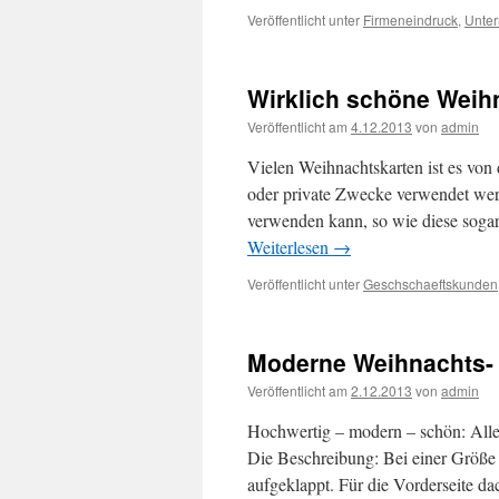
Veröffentlicht unter
Firmeneindruck
,
Unte
Wirklich schöne Weih
Veröffentlicht am
4.12.2013
von
admin
Vielen Weihnachtskarten ist es von 
oder private Zwecke verwendet wer
verwenden kann, so wie diese soga
Weiterlesen
→
Veröffentlicht unter
Geschschaeftskunden
Moderne Weihnachts- 
Veröffentlicht am
2.12.2013
von
admin
Hochwertig – modern – schön: Alle 
Die Beschreibung: Bei einer Größe 
aufgeklappt. Für die Vorderseite d