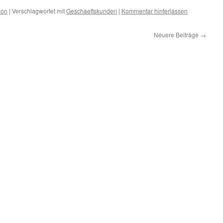
ion
|
Verschlagwortet mit
Geschaeftskunden
|
Kommentar hinterlassen
Neuere Beiträge
→