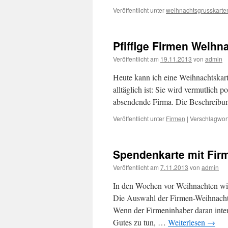
Veröffentlicht unter
weihnachtsgrusskarte
Pfiffige Firmen Weihn
Veröffentlicht am
19.11.2013
von
admin
Heute kann ich eine Weihnachtskarte
alltäglich ist: Sie wird vermutlich po
absendende Firma. Die Beschreibu
Veröffentlicht unter
Firmen
|
Verschlagwort
Spendenkarte mit Fir
Veröffentlicht am
7.11.2013
von
admin
In den Wochen vor Weihnachten wied
Die Auswahl der Firmen-Weihnachts
Wenn der Firmeninhaber daran inte
Gutes zu tun, …
Weiterlesen
→