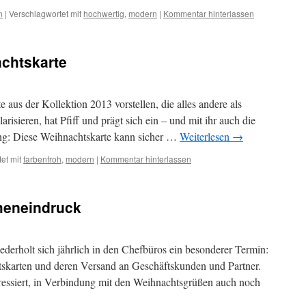
n
|
Verschlagwortet mit
hochwertig
,
modern
|
Kommentar hinterlassen
achtskarte
 aus der Kollektion 2013 vorstellen, die alles andere als
larisieren, hat Pfiff und prägt sich ein – und mit ihr auch die
ng: Diese Weihnachtskarte kann sicher …
Weiterlesen
→
et mit
farbenfroh
,
modern
|
Kommentar hinterlassen
meneindruck
erholt sich jährlich in den Chefbüros ein besonderer Termin:
karten und deren Versand an Geschäftskunden und Partner.
ressiert, in Verbindung mit den Weihnachtsgrüßen auch noch