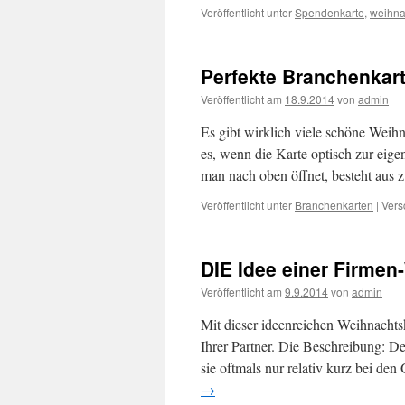
Veröffentlicht unter
Spendenkarte
,
weihna
Perfekte Branchenka
Veröffentlicht am
18.9.2014
von
admin
Es gibt wirklich viele schöne Weihn
es, wenn die Karte optisch zur eige
man nach oben öffnet, besteht aus 
Veröffentlicht unter
Branchenkarten
|
Vers
DIE Idee einer Firmen
Veröffentlicht am
9.9.2014
von
admin
Mit dieser ideenreichen Weihnachtsk
Ihrer Partner. Die Beschreibung: De
sie oftmals nur relativ kurz bei de
→