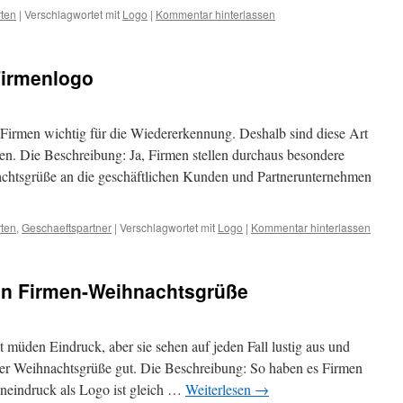
ten
|
Verschlagwortet mit
Logo
|
Kommentar hinterlassen
Firmenlogo
Firmen wichtig für die Wiedererkennung. Deshalb sind diese Art
ten. Die Beschreibung: Ja, Firmen stellen durchaus besondere
chtsgrüße an die geschäftlichen Kunden und Partnerunternehmen
ten
,
Geschaeftspartner
|
Verschlagwortet mit
Logo
|
Kommentar hinterlassen
en Firmen-Weihnachtsgrüße
 müden Eindruck, aber sie sehen auf jeden Fall lustig aus und
der Weihnachtsgrüße gut. Die Beschreibung: So haben es Firmen
neindruck als Logo ist gleich …
Weiterlesen
→