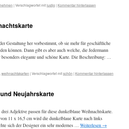
rnehmen
|
Verschlagwortet mit
lustig
|
Kommentar hinterlassen
nachtskarte
der Gestaltung her vorbestimmt, ob sie mehr für geschäftliche
den können. Dann gibt es aber auch welche, die Jedermann
r besonders elegante und schöne Karte. Die Beschreibung: …
,
weihnachtskarten
|
Verschlagwortet mit
schön
|
Kommentar hinterlassen
und Neujahrskarte
drei Adjektive passen für diese dunkelblaue Weihnachtskarte.
von 11 x 16,5 cm wird die dunkelblaue Karte nach links
achte sich der Designer ein sehr modernes …
Weiterlesen
→