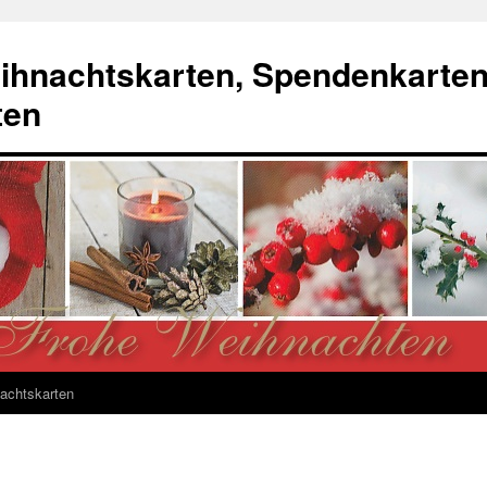
ihnachtskarten, Spendenkarte
ten
achtskarten