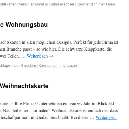
chtskarten
|
Verschlagwortet mit
Jahreswechsel
|
Kommentar hinterlassen
rte Wohnungsbau
achtskarten in allen möglichen Designs. Perfekt für jede Firma ist
nen Branche passt – so wie hier. Die schwarze Klappkarte, die
zwei Teilen. …
Weiterlesen
→
chlagwortet mit
modern
|
Kommentar hinterlassen
-Weihnachtskarte
arte ist Ihre Firma / Unternehmen ein ganzes Jahr im Blickfeld
r Nachteil einer „normalen“ Weihnachtskarte ist einfach der, dass
n Geschäftpartnern im Gedächtnis bleibt. Bei dieser …
Weiterlesen