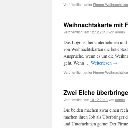
Veröffentlicht unter
Firmen-Weihnachtskar
Weihnachtskarte mit 
Veröffentlicht am
12.12.2013
von
admin
Das Logo ist bei Unternehmen und 
von Weihnachtskarten die beliebtes
Ansprüche, wenn es um die Weihna
geht. Wenn …
Weiterlesen
→
Veröffentlicht unter
Firmen-Weihnachtskar
Zwei Elche überbring
Veröffentlicht am
10.12.2013
von
admin
Die beiden machen zwar einen recht
machen ihren Job als Überbringer 
und Unternehmen gerne: Der Firme